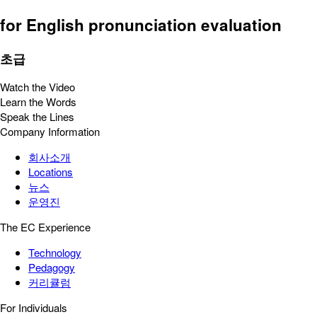
for English pronunciation evaluation
초급
Watch the Video
Learn the Words
Speak the Lines
Company Information
회사소개
Locations
뉴스
운영진
The EC Experience
Technology
Pedagogy
커리큘럼
For Individuals