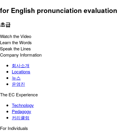
for English pronunciation evaluation
초급
Watch the Video
Learn the Words
Speak the Lines
Company Information
회사소개
Locations
뉴스
운영진
The EC Experience
Technology
Pedagogy
커리큘럼
For Individuals