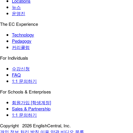
Locations
뉴스
운영진
The EC Experience
Technology
Pedagogy
커리큘럼
For Individuals
수강신청
FAQ
1:1 문의하기
For Schools & Enterprises
회원가입 [학생계정]
Sales & Partnership
1:1 문의하기
Copyright
2026 EnglishCentral, Inc.
개인 정보 처리 방침
이용 약관
비디오 목록