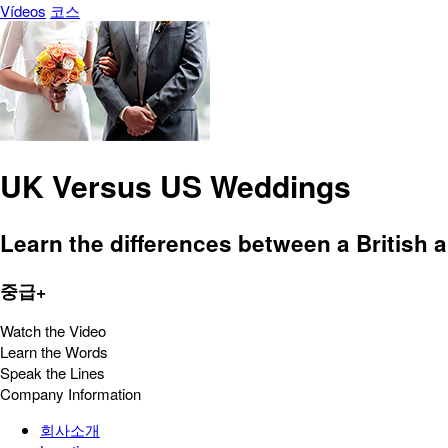
Vídeos
코스
UK Versus US Weddings
Learn the differences between a British
중급+
Watch the Video
Learn the Words
Speak the Lines
Company Information
회사소개