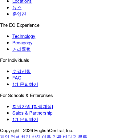
Locations
뉴스
운영진
The EC Experience
Technology
Pedagogy
커리큘럼
For Individuals
수강신청
FAQ
1:1 문의하기
For Schools & Enterprises
회원가입 [학생계정]
Sales & Partnership
1:1 문의하기
Copyright
2026 EnglishCentral, Inc.
개인 정보 처리 방침
이용 약관
비디오 목록