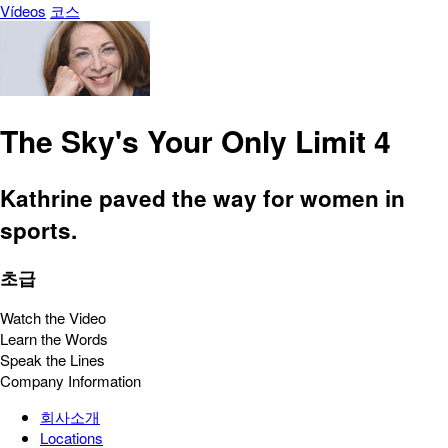
Vídeos
코스
The Sky's Your Only Limit 4
Kathrine paved the way for women in
sports.
초급
Watch the Video
Learn the Words
Speak the Lines
Company Information
회사소개
Locations