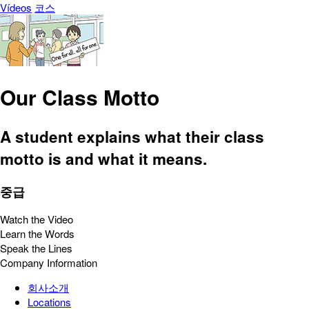
Vídeos
코스
Our Class Motto
A student explains what their class
motto is and what it means.
중급
Watch the Video
Learn the Words
Speak the Lines
Company Information
회사소개
Locations