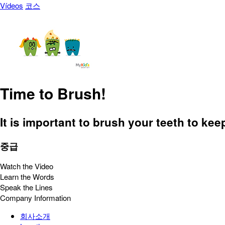
Vídeos
코스
Time to Brush!
It is important to brush your teeth to ke
중급
Watch the Video
Learn the Words
Speak the Lines
Company Information
회사소개