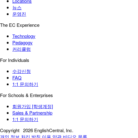
Locations
뉴스
운영진
The EC Experience
Technology
Pedagogy
커리큘럼
For Individuals
수강신청
FAQ
1:1 문의하기
For Schools & Enterprises
회원가입 [학생계정]
Sales & Partnership
1:1 문의하기
Copyright
2026 EnglishCentral, Inc.
개인 정보 처리 방침
이용 약관
비디오 목록