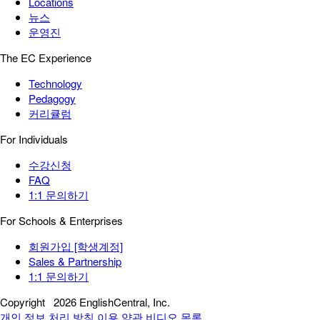
Locations
뉴스
운영진
The EC Experience
Technology
Pedagogy
커리큘럼
For Individuals
수강신청
FAQ
1:1 문의하기
For Schools & Enterprises
회원가입 [학생계정]
Sales & Partnership
1:1 문의하기
Copyright
2026 EnglishCentral, Inc.
개인 정보 처리 방침
이용 약관
비디오 목록