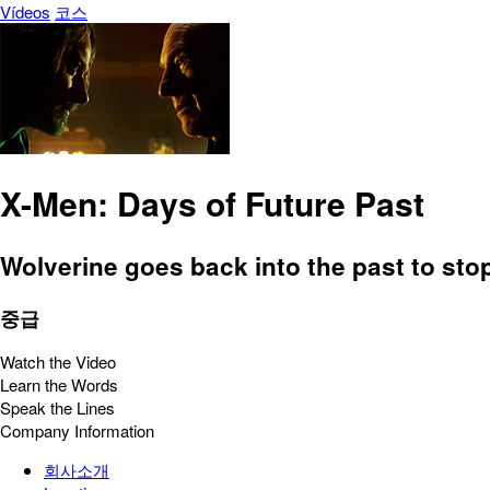
Vídeos
코스
X-Men: Days of Future Past
Wolverine goes back into the past to st
중급
Watch the Video
Learn the Words
Speak the Lines
Company Information
회사소개