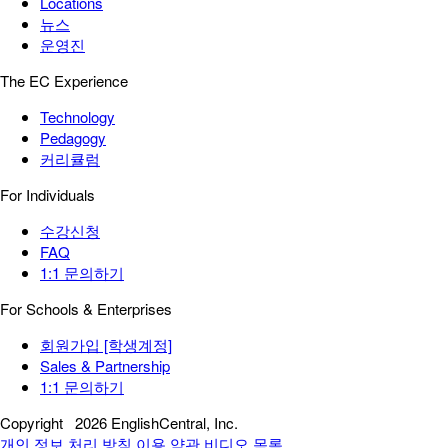
Locations
뉴스
운영진
The EC Experience
Technology
Pedagogy
커리큘럼
For Individuals
수강신청
FAQ
1:1 문의하기
For Schools & Enterprises
회원가입 [학생계정]
Sales & Partnership
1:1 문의하기
Copyright
2026 EnglishCentral, Inc.
개인 정보 처리 방침
이용 약관
비디오 목록