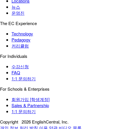
Locations
뉴스
운영진
The EC Experience
Technology
Pedagogy
커리큘럼
For Individuals
수강신청
FAQ
1:1 문의하기
For Schools & Enterprises
회원가입 [학생계정]
Sales & Partnership
1:1 문의하기
Copyright
2026 EnglishCentral, Inc.
개인 정보 처리 방침
이용 약관
비디오 목록