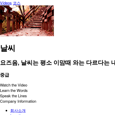
Vídeos
코스
날씨
요즈음, 날씨는 평소 이맘때 와는 다르다는 
중급
Watch the Video
Learn the Words
Speak the Lines
Company Information
회사소개