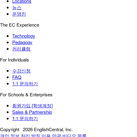
Locations
뉴스
운영진
The EC Experience
Technology
Pedagogy
커리큘럼
For Individuals
수강신청
FAQ
1:1 문의하기
For Schools & Enterprises
회원가입 [학생계정]
Sales & Partnership
1:1 문의하기
Copyright
2026 EnglishCentral, Inc.
개인 정보 처리 방침
이용 약관
비디오 목록