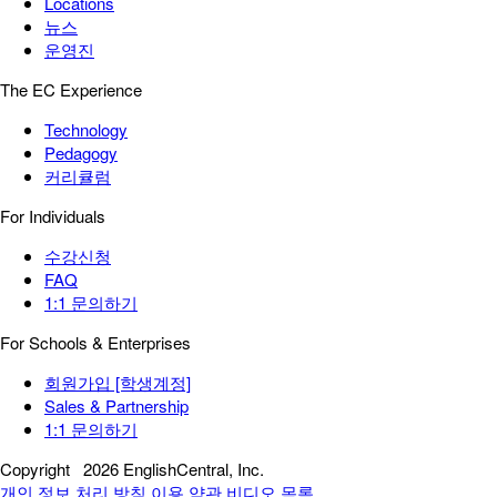
Locations
뉴스
운영진
The EC Experience
Technology
Pedagogy
커리큘럼
For Individuals
수강신청
FAQ
1:1 문의하기
For Schools & Enterprises
회원가입 [학생계정]
Sales & Partnership
1:1 문의하기
Copyright
2026 EnglishCentral, Inc.
개인 정보 처리 방침
이용 약관
비디오 목록