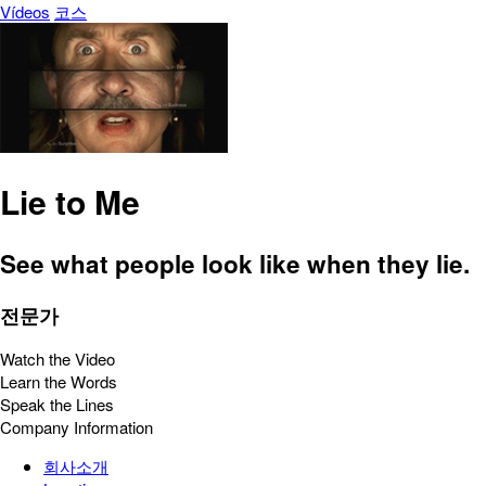
Vídeos
코스
Lie to Me
See what people look like when they lie.
전문가
Watch the Video
Learn the Words
Speak the Lines
Company Information
회사소개