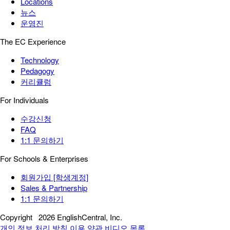
Locations
뉴스
운영진
The EC Experience
Technology
Pedagogy
커리큘럼
For Individuals
수강신청
FAQ
1:1 문의하기
For Schools & Enterprises
회원가입 [학생계정]
Sales & Partnership
1:1 문의하기
Copyright
2026 EnglishCentral, Inc.
개인 정보 처리 방침
이용 약관
비디오 목록