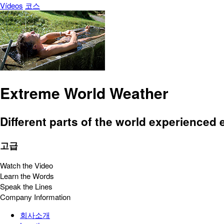
Vídeos
코스
Extreme World Weather
Different parts of the world experienced
고급
Watch the Video
Learn the Words
Speak the Lines
Company Information
회사소개