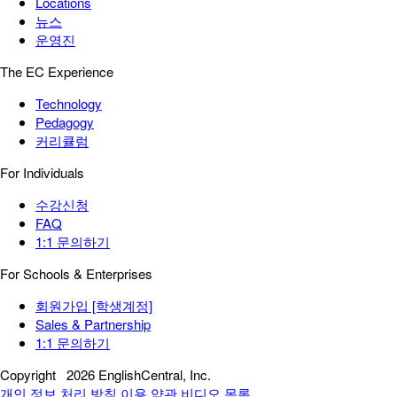
Locations
뉴스
운영진
The EC Experience
Technology
Pedagogy
커리큘럼
For Individuals
수강신청
FAQ
1:1 문의하기
For Schools & Enterprises
회원가입 [학생계정]
Sales & Partnership
1:1 문의하기
Copyright
2026 EnglishCentral, Inc.
개인 정보 처리 방침
이용 약관
비디오 목록