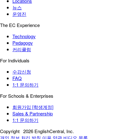
Locations
뉴스
운영진
The EC Experience
Technology
Pedagogy
커리큘럼
For Individuals
수강신청
FAQ
1:1 문의하기
For Schools & Enterprises
회원가입 [학생계정]
Sales & Partnership
1:1 문의하기
Copyright
2026 EnglishCentral, Inc.
개인 정보 처리 방침
이용 약관
비디오 목록