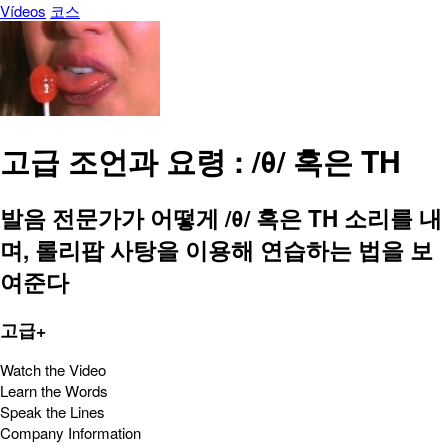
Vídeos
코스
고급 조언과 요령 : /θ/ 혹은 TH
발음 전문가가 어떻게 /θ/ 혹은 TH 소리를 내
며, 롤리팝 사탕을 이용해 연습하는 법을 보
여준다
고급+
Watch the Video
Learn the Words
Speak the Lines
Company Information