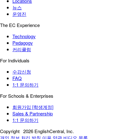
Locations
뉴스
운영진
The EC Experience
Technology
Pedagogy
커리큘럼
For Individuals
수강신청
FAQ
1:1 문의하기
For Schools & Enterprises
회원가입 [학생계정]
Sales & Partnership
1:1 문의하기
Copyright
2026 EnglishCentral, Inc.
개인 정보 처리 방침
이용 약관
비디오 목록