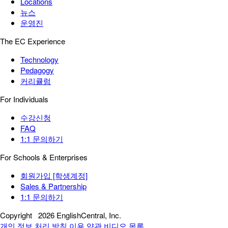
Locations
뉴스
운영진
The EC Experience
Technology
Pedagogy
커리큘럼
For Individuals
수강신청
FAQ
1:1 문의하기
For Schools & Enterprises
회원가입 [학생계정]
Sales & Partnership
1:1 문의하기
Copyright
2026 EnglishCentral, Inc.
개인 정보 처리 방침
이용 약관
비디오 목록