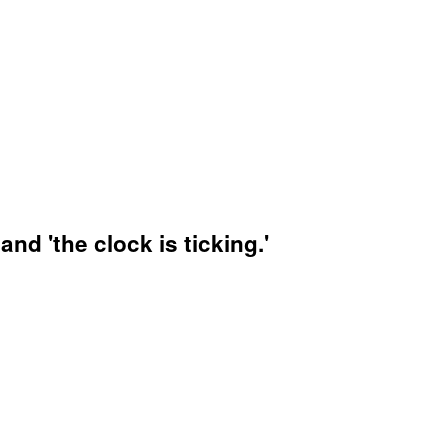
d 'the clock is ticking.'