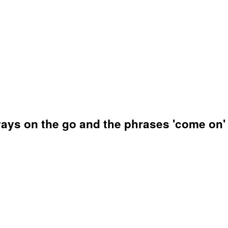
ys on the go and the phrases 'come on' an