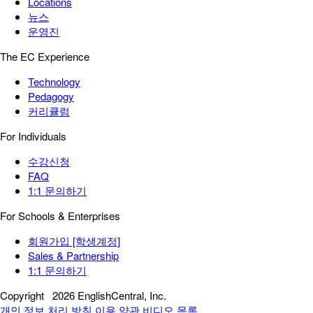
Locations
뉴스
운영진
The EC Experience
Technology
Pedagogy
커리큘럼
For Individuals
수강신청
FAQ
1:1 문의하기
For Schools & Enterprises
회원가입 [학생계정]
Sales & Partnership
1:1 문의하기
Copyright
2026 EnglishCentral, Inc.
개인 정보 처리 방침
이용 약관
비디오 목록