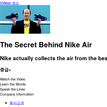
Vídeos
코스
The Secret Behind Nike Air
Nike actually collects the air from the bes
중급+
Watch the Video
Learn the Words
Speak the Lines
Company Information
회사소개