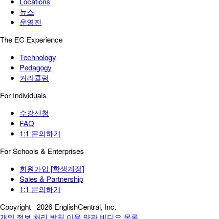
Locations
뉴스
운영진
The EC Experience
Technology
Pedagogy
커리큘럼
For Individuals
수강신청
FAQ
1:1 문의하기
For Schools & Enterprises
회원가입 [학생계정]
Sales & Partnership
1:1 문의하기
Copyright
2026 EnglishCentral, Inc.
개인 정보 처리 방침
이용 약관
비디오 목록