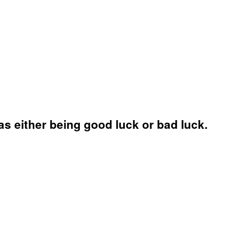
s either being good luck or bad luck.