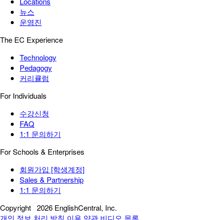
Locations
뉴스
운영진
The EC Experience
Technology
Pedagogy
커리큘럼
For Individuals
수강신청
FAQ
1:1 문의하기
For Schools & Enterprises
회원가입 [학생계정]
Sales & Partnership
1:1 문의하기
Copyright
2026 EnglishCentral, Inc.
개인 정보 처리 방침
이용 약관
비디오 목록