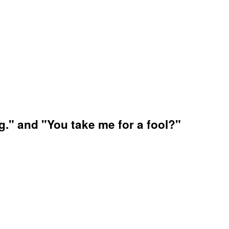
g." and "You take me for a fool?"