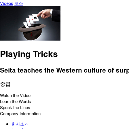
Vídeos
코스
Playing Tricks
Seita teaches the Western culture of sur
중급
Watch the Video
Learn the Words
Speak the Lines
Company Information
회사소개