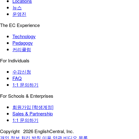
Locations
뉴스
운영진
The EC Experience
Technology
Pedagogy
커리큘럼
For Individuals
수강신청
FAQ
1:1 문의하기
For Schools & Enterprises
회원가입 [학생계정]
Sales & Partnership
1:1 문의하기
Copyright
2026 EnglishCentral, Inc.
개인 정보 처리 방침
이용 약관
비디오 목록