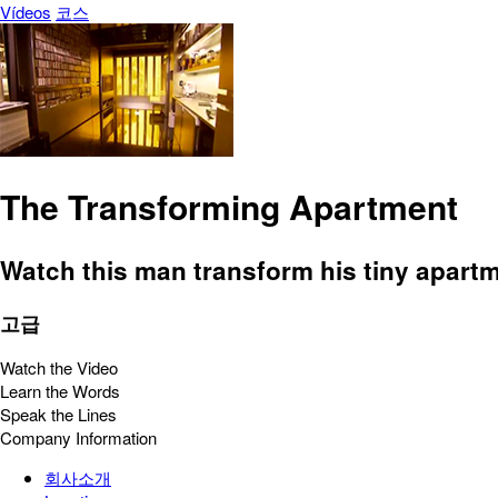
Vídeos
코스
The Transforming Apartment
Watch this man transform his tiny apartm
고급
Watch the Video
Learn the Words
Speak the Lines
Company Information
회사소개