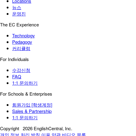
Locations
뉴스
운영진
The EC Experience
Technology
Pedagogy
커리큘럼
For Individuals
수강신청
FAQ
1:1 문의하기
For Schools & Enterprises
회원가입 [학생계정]
Sales & Partnership
1:1 문의하기
Copyright
2026 EnglishCentral, Inc.
개인 정보 처리 방침
이용 약관
비디오 목록