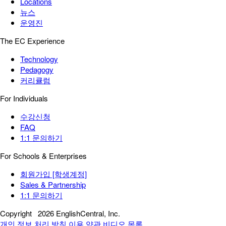
Locations
뉴스
운영진
The EC Experience
Technology
Pedagogy
커리큘럼
For Individuals
수강신청
FAQ
1:1 문의하기
For Schools & Enterprises
회원가입 [학생계정]
Sales & Partnership
1:1 문의하기
Copyright
2026 EnglishCentral, Inc.
개인 정보 처리 방침
이용 약관
비디오 목록