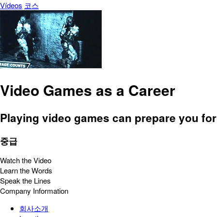
Vídeos
코스
Video Games as a Career
Playing video games can prepare you for 
중급
Watch the Video
Learn the Words
Speak the Lines
Company Information
회사소개