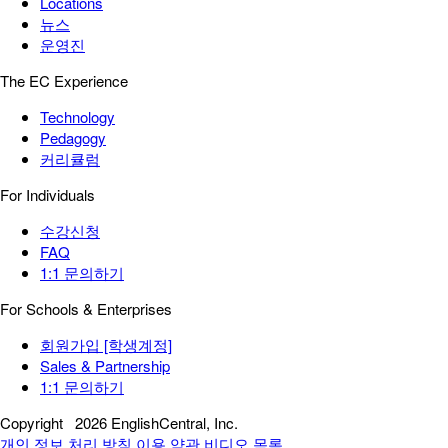
Locations
뉴스
운영진
The EC Experience
Technology
Pedagogy
커리큘럼
For Individuals
수강신청
FAQ
1:1 문의하기
For Schools & Enterprises
회원가입 [학생계정]
Sales & Partnership
1:1 문의하기
Copyright
2026 EnglishCentral, Inc.
개인 정보 처리 방침
이용 약관
비디오 목록