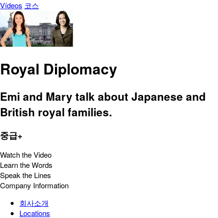
Vídeos
코스
Royal Diplomacy
Emi and Mary talk about Japanese and
British royal families.
중급+
Watch the Video
Learn the Words
Speak the Lines
Company Information
회사소개
Locations