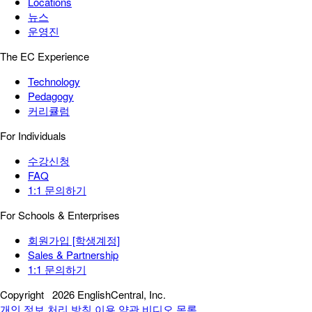
Locations
뉴스
운영진
The EC Experience
Technology
Pedagogy
커리큘럼
For Individuals
수강신청
FAQ
1:1 문의하기
For Schools & Enterprises
회원가입 [학생계정]
Sales & Partnership
1:1 문의하기
Copyright
2026 EnglishCentral, Inc.
개인 정보 처리 방침
이용 약관
비디오 목록