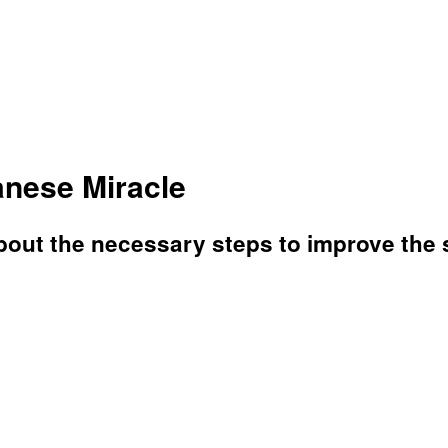
anese Miracle
ut the necessary steps to improve the sit