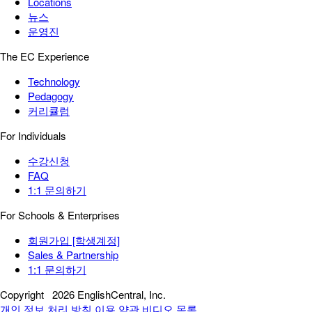
Locations
뉴스
운영진
The EC Experience
Technology
Pedagogy
커리큘럼
For Individuals
수강신청
FAQ
1:1 문의하기
For Schools & Enterprises
회원가입 [학생계정]
Sales & Partnership
1:1 문의하기
Copyright
2026 EnglishCentral, Inc.
개인 정보 처리 방침
이용 약관
비디오 목록