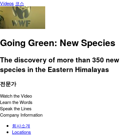
Vídeos
코스
Going Green: New Species
The discovery of more than 350 new
species in the Eastern Himalayas
전문가
Watch the Video
Learn the Words
Speak the Lines
Company Information
회사소개
Locations