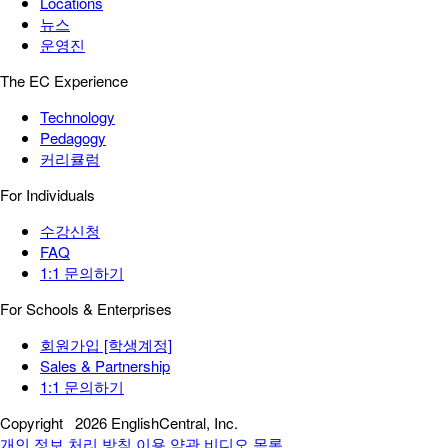
Locations
뉴스
운영진
The EC Experience
Technology
Pedagogy
커리큘럼
For Individuals
수강신청
FAQ
1:1 문의하기
For Schools & Enterprises
회원가입 [학생계정]
Sales & Partnership
1:1 문의하기
Copyright
2026 EnglishCentral, Inc.
개인 정보 처리 방침
이용 약관
비디오 목록