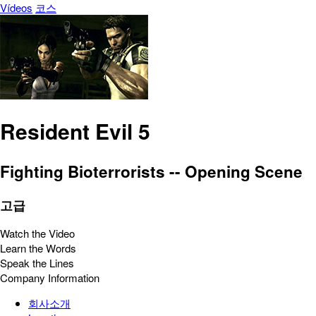
Vídeos
코스
Resident Evil 5
Fighting Bioterrorists -- Opening Scene
고급
Watch the Video
Learn the Words
Speak the Lines
Company Information
회사소개