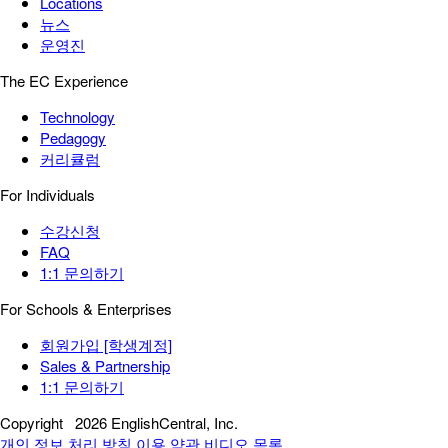
Locations
뉴스
운영진
The EC Experience
Technology
Pedagogy
커리큘럼
For Individuals
수강신청
FAQ
1:1 문의하기
For Schools & Enterprises
회원가입 [학생계정]
Sales & Partnership
1:1 문의하기
Copyright
2026 EnglishCentral, Inc.
개인 정보 처리 방침
이용 약관
비디오 목록