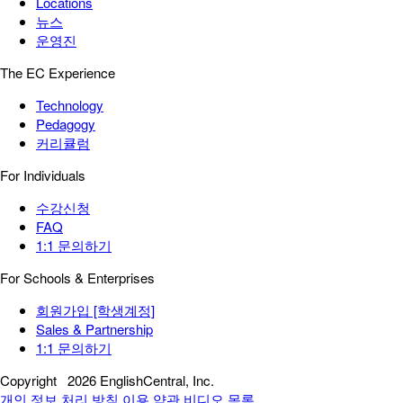
Locations
뉴스
운영진
The EC Experience
Technology
Pedagogy
커리큘럼
For Individuals
수강신청
FAQ
1:1 문의하기
For Schools & Enterprises
회원가입 [학생계정]
Sales & Partnership
1:1 문의하기
Copyright
2026 EnglishCentral, Inc.
개인 정보 처리 방침
이용 약관
비디오 목록