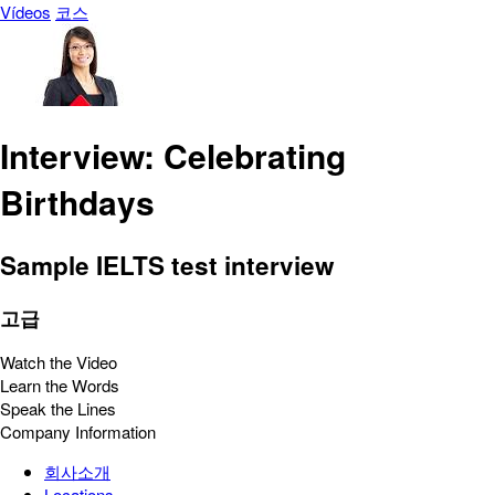
Vídeos
코스
Interview: Celebrating
Birthdays
Sample IELTS test interview
고급
Watch the Video
Learn the Words
Speak the Lines
Company Information
회사소개
Locations