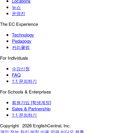
Locations
뉴스
운영진
The EC Experience
Technology
Pedagogy
커리큘럼
For Individuals
수강신청
FAQ
1:1 문의하기
For Schools & Enterprises
회원가입 [학생계정]
Sales & Partnership
1:1 문의하기
Copyright
2026 EnglishCentral, Inc.
개인 정보 처리 방침
이용 약관
비디오 목록