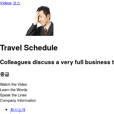
Vídeos
코스
Travel Schedule
Colleagues discuss a very full business t
중급
Watch the Video
Learn the Words
Speak the Lines
Company Information
회사소개