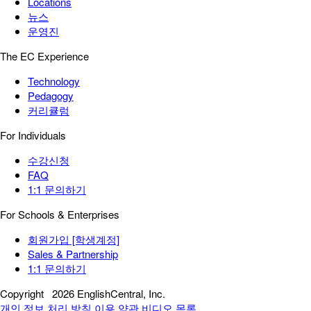
Locations
뉴스
운영진
The EC Experience
Technology
Pedagogy
커리큘럼
For Individuals
수강신청
FAQ
1:1 문의하기
For Schools & Enterprises
회원가입 [학생계정]
Sales & Partnership
1:1 문의하기
Copyright
2026 EnglishCentral, Inc.
개인 정보 처리 방침
이용 약관
비디오 목록