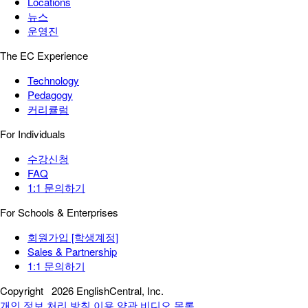
Locations
뉴스
운영진
The EC Experience
Technology
Pedagogy
커리큘럼
For Individuals
수강신청
FAQ
1:1 문의하기
For Schools & Enterprises
회원가입 [학생계정]
Sales & Partnership
1:1 문의하기
Copyright
2026 EnglishCentral, Inc.
개인 정보 처리 방침
이용 약관
비디오 목록