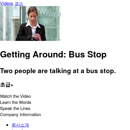
Vídeos
코스
Getting Around: Bus Stop
Two people are talking at a bus stop.
초급+
Watch the Video
Learn the Words
Speak the Lines
Company Information
회사소개