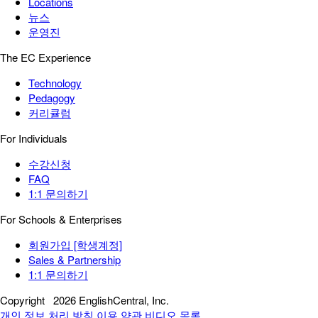
Locations
뉴스
운영진
The EC Experience
Technology
Pedagogy
커리큘럼
For Individuals
수강신청
FAQ
1:1 문의하기
For Schools & Enterprises
회원가입 [학생계정]
Sales & Partnership
1:1 문의하기
Copyright
2026 EnglishCentral, Inc.
개인 정보 처리 방침
이용 약관
비디오 목록